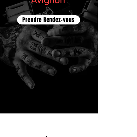
Avignon
Prendre Rendez-vous