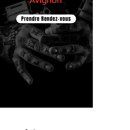
Avignon
Prendre Rendez-vous