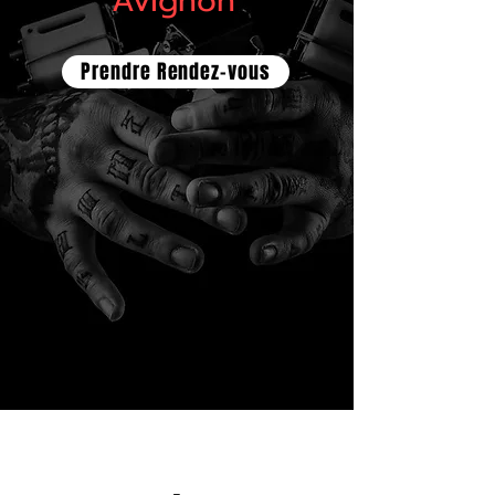
Avignon
Prendre Rendez-vous